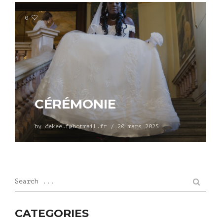
0
CÉRÉMONIE
by
dekee.f@hotmail.fr
/
20 mars 2025
Search ...
CATEGORIES