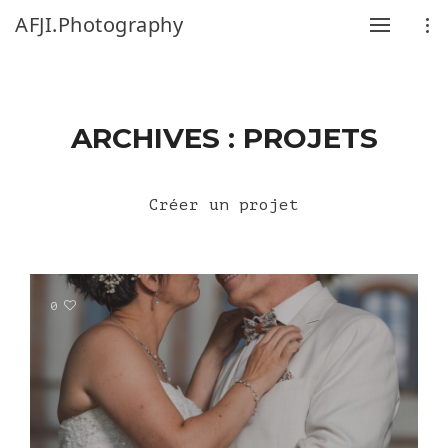
AFJI.Photography
ARCHIVES :
PROJETS
Créer un projet
0