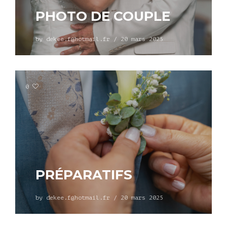
PHOTO DE COUPLE
by
dekee.f@hotmail.fr
/
20 mars 2025
0
PRÉPARATIFS
by
dekee.f@hotmail.fr
/
20 mars 2025